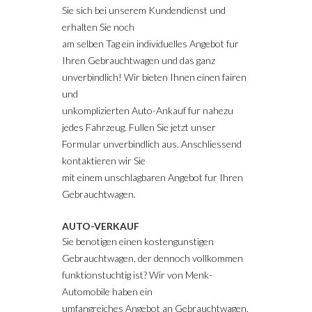
Sie sich bei unserem Kundendienst und
erhalten Sie noch
am selben Tag ein individuelles Angebot fur
Ihren Gebrauchtwagen und das ganz
unverbindlich! Wir bieten Ihnen einen fairen
und
unkomplizierten Auto-Ankauf fur nahezu
jedes Fahrzeug. Fullen Sie jetzt unser
Formular unverbindlich aus. Anschliessend
kontaktieren wir Sie
mit einem unschlagbaren Angebot fur Ihren
Gebrauchtwagen.
AUTO-VERKAUF
Sie benotigen einen kostengunstigen
Gebrauchtwagen, der dennoch vollkommen
funktionstuchtig ist? Wir von Menk-
Automobile haben ein
umfangreiches Angebot an Gebrauchtwagen,