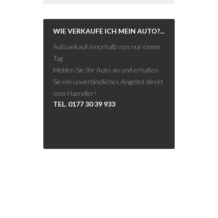
WIE VERKAUFE ICH MEIN AUTO?...
Autoankauf innerhalb von nur einem
Tag
Melden Sie Ihr Auto an und erhalten
Sie ein unverbindliches Angebot direkt
vom Haendler!
TEL. 0177 30 39 933